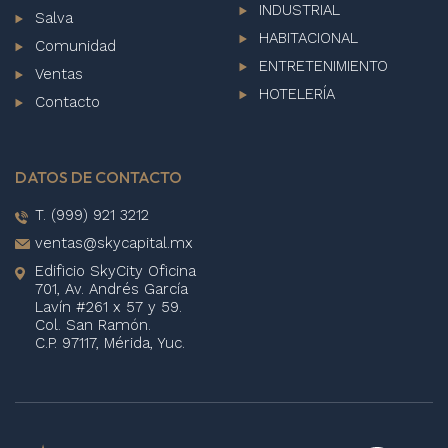
INDUSTRIAL
Salva
HABITACIONAL
Comunidad
ENTRETENIMIENTO
Ventas
HOTELERÍA
Contacto
DATOS DE CONTACTO
T. (999) 921 3212
ventas@skycapital.mx
Edificio SkyCity Oficina
701, Av. Andrés García
Lavín #261 x 57 y 59.
Col. San Ramón.
C.P. 97117, Mérida, Yuc.