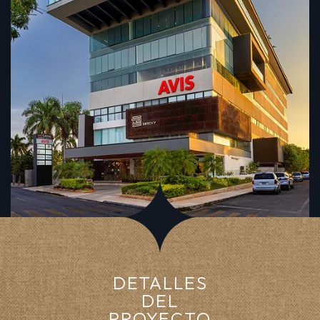
DETALLES
DEL
PROYECTO