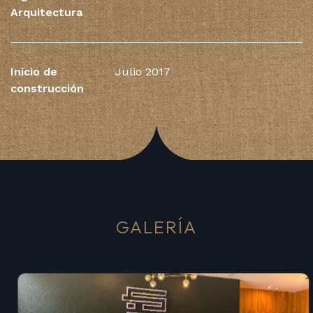
Arquitectura
Inicio de
Julio 2017
construcción
GALERÍA