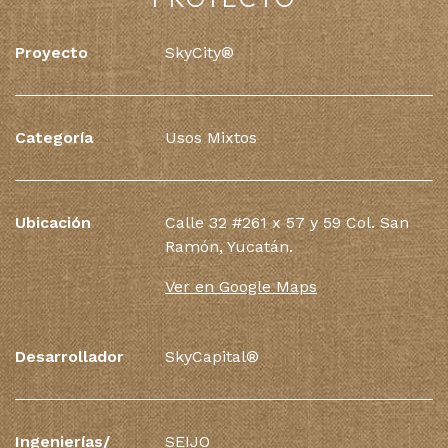
Proyecto
SkyCity®
Categoría
Usos Mixtos
Ubicación
Calle 32 #261 x 57 y 59 Col. San
Ramón, Yucatán.
Ver en Google Maps
Desarrollador
SkyCapital®
Ingenierí­as/
SEIJO