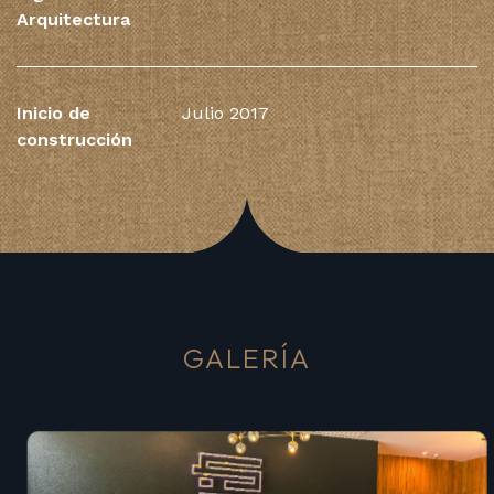
Arquitectura
Inicio de
Julio 2017
construcción
GALERÍA