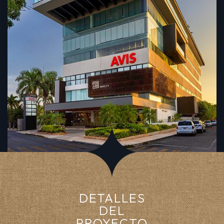
DETALLES
DEL
PROYECTO