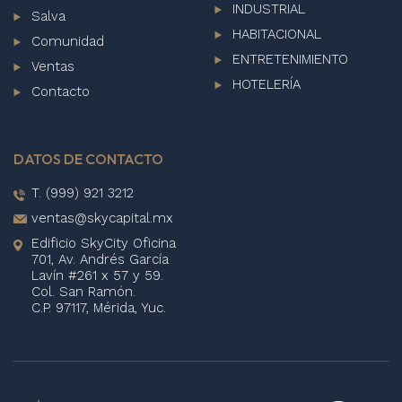
INDUSTRIAL
Salva
HABITACIONAL
Comunidad
ENTRETENIMIENTO
Ventas
HOTELERÍA
Contacto
DATOS DE CONTACTO
T. (999) 921 3212
ventas@skycapital.mx
Edificio SkyCity Oficina
701, Av. Andrés García
Lavín #261 x 57 y 59.
Col. San Ramón.
C.P. 97117, Mérida, Yuc.