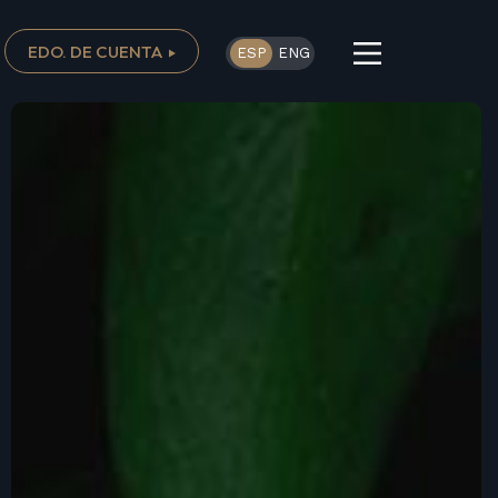
EDO. DE CUENTA
ESP
ENG